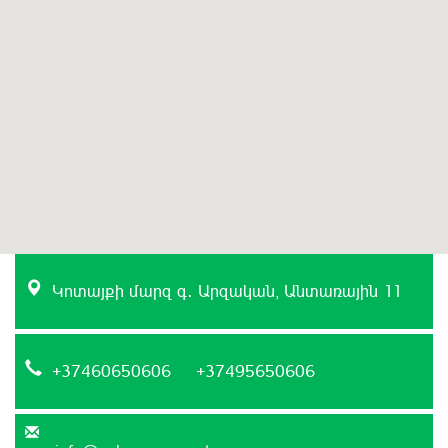
Կոտայքի մարզ գ․ Արզական, Անտառային 11
+37460650606 +37495650606