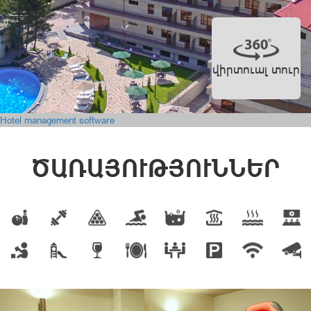
վիրտուալ տուր
Hotel management software
ԾԱՌԱՅՈՒԹՅՈՒՆՆԵՐ