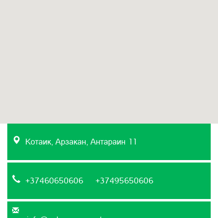
Котаик, Арзакан, Антараин 11
+37460650606 +37495650606