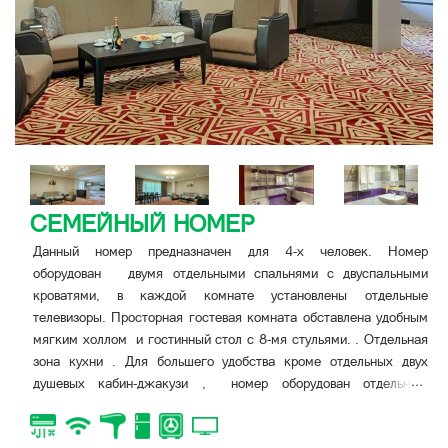
СЕМЕЙНЫЙ НОМЕР
Данный номер предназначен для 4-х человек. Номер
оборудован двумя отдельными спальнями с двуспальными
кроватями, в каждой комнате установлены отдельные
телевизоры. Просторная гостевая комната обставлена удобным
мягким холлом и гостинный стол с 8-мя стульями. . Отдельная
зона кухни . Для большего удобства кроме отдельных двух
...
душевых кабин-джакузи , номер оборудован отдельным
санузлом для гостей.
В номере имеется трюмо, бельевой шкаф, несгораемый сейф,