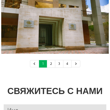
1
2
3
4
СВЯЖИТЕСЬ С НАМИ