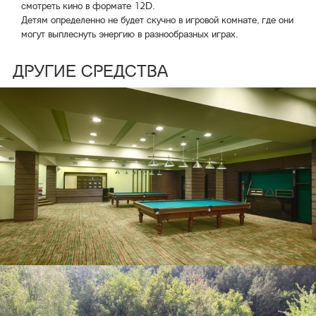
смотреть кино в формате 12D.
Детям определенно не будет скучно в игровой комнате, где они
могут выплеснуть энергию в разнообразных играх.
ДРУГИЕ СРЕДСТВА